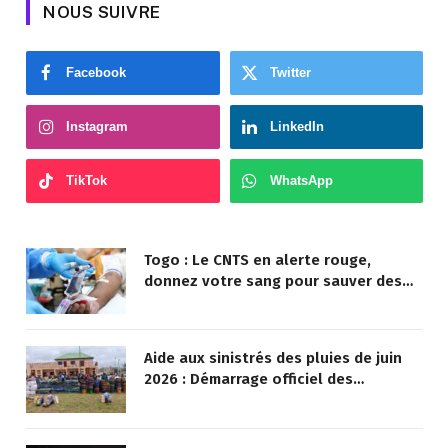
NOUS SUIVRE
Facebook
Twitter
Instagram
LinkedIn
TikTok
WhatsApp
Togo : Le CNTS en alerte rouge,
donnez votre sang pour sauver des
vies !
Aide aux sinistrés des pluies de juin
2026 : Démarrage officiel des
opérations à Kotokoli-zongo