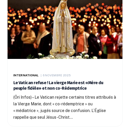
INTERNATIONAL
6 NOVEMBRE 2025
Le Vatican refuse ! La vierge Marie est «Mère du
peuple fidèle» et non co-Rédemptrice
(Öri Infos) – Le Vatican rejette certains titres attribués à
la Vierge Marie, dont « co-rédemptrice » ou
« médiatrice », jugés source de confusion. L’Église
rappelle que seul Jésus-Christ…