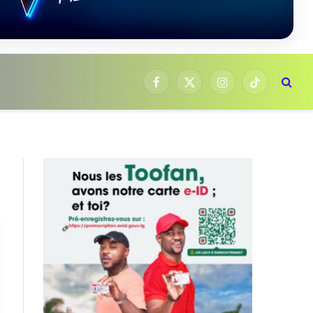
Facebook
X
Instagram
TikTok
(Twitter)