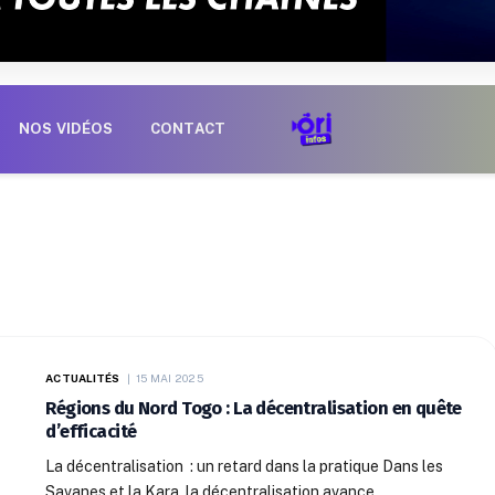
NOS VIDÉOS
CONTACT
ACTUALITÉS
15 MAI 2025
Régions du Nord Togo : La décentralisation en quête
d’efficacité
La décentralisation : un retard dans la pratique Dans les
Savanes et la Kara, la décentralisation avance