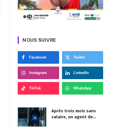
NOUS SUIVRE
Facebook
Twitter
Instagram
LinkedIn
TikTok
WhatsApp
Après trois mois sans
salaire, un agent de
sécurité cambriole la