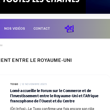
NOS VIDÉOS
CONTACT
ni
MENT ENTRE LE ROYAUME-UNI
TOGO
12 NOVEMBRE 2025
Lomé accueille le Forum sur le Commerce et de
l’Investissement entre le Royaume-Uni et l’Afrique
francophone de l’Ouest et du Centre
(Öri Infos) – Le Togo confirme une fois encore son rôle