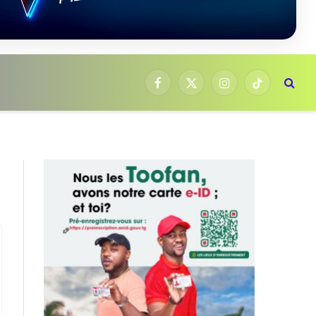
Facebook
X
Instagram
TikTok
(Twitter)