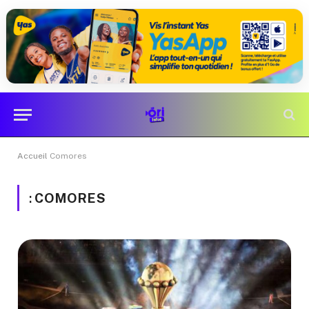
Accueil
Comores
:
COMORES