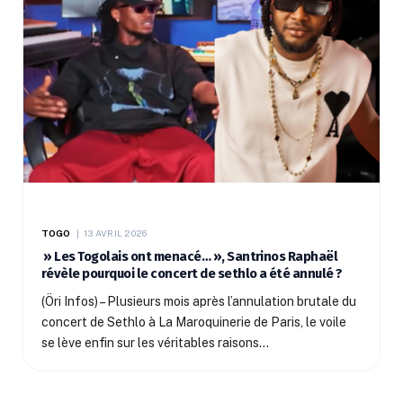
TOGO
13 AVRIL 2026
» Les Togolais ont menacé… », Santrinos Raphaël
révèle pourquoi le concert de sethlo a été annulé ?
(Öri Infos) – Plusieurs mois après l’annulation brutale du
concert de Sethlo à La Maroquinerie de Paris, le voile
se lève enfin sur les véritables raisons…