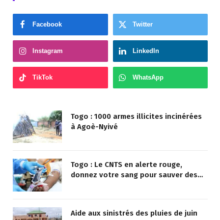
Facebook
Twitter
Instagram
LinkedIn
TikTok
WhatsApp
Togo : 1000 armes illicites incinérées
à Agoè-Nyivé
Togo : Le CNTS en alerte rouge,
donnez votre sang pour sauver des
vies !
Aide aux sinistrés des pluies de juin