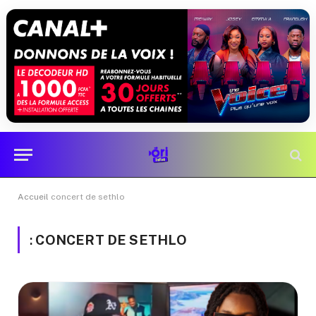
Accueil
concert de sethlo
:
CONCERT DE SETHLO