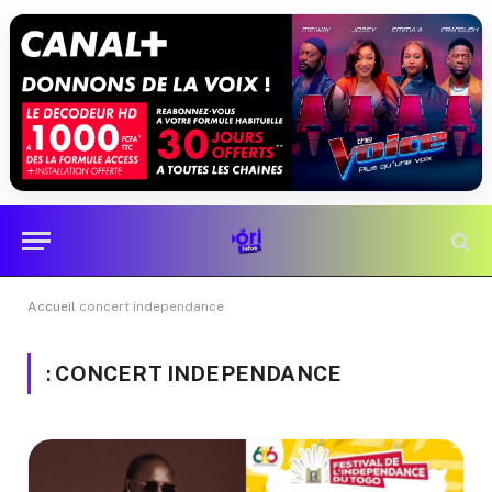
Accueil
concert independance
:
CONCERT INDEPENDANCE