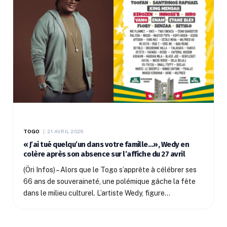
TOGO
21 AVRIL 2026
« J’ai tué quelqu’un dans votre famille…», Wedy en
colère après son absence sur l’affiche du 27 avril
(Öri Infos) – Alors que le Togo s’apprête à célébrer ses
66 ans de souveraineté, une polémique gâche la fête
dans le milieu culturel. L’artiste Wedy, figure…