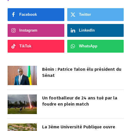
Facebook
Twitter
Instagram
LinkedIn
TikTok
WhatsApp
Bénin : Patrice Talon élu président du
Sénat
Un footballeur de 24 ans tué par la
foudre en plein match
La 3ème Université Publique ouvre