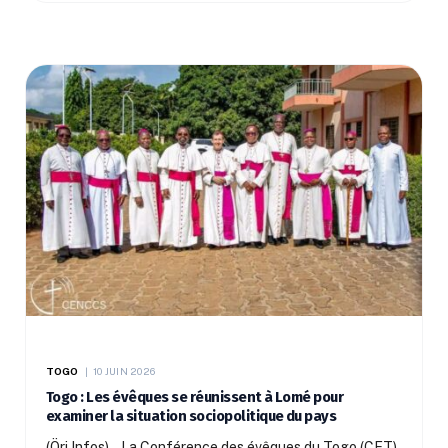
TOGO
10 JUIN 2026
Togo : Les évêques se réunissent à Lomé pour
examiner la situation sociopolitique du pays
(Öri Infos) – La Conférence des évêques du Togo (CET)