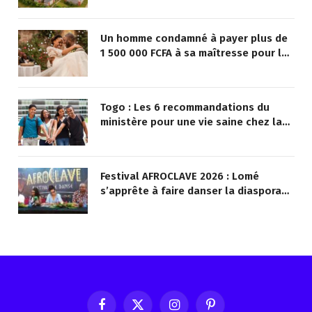
Un homme condamné à payer plus de
1 500 000 FCFA à sa maîtresse pour lui
avoir promis de la marier
Togo : Les 6 recommandations du
ministère pour une vie saine chez la
jeunesse
Festival AFROCLAVE 2026 : Lomé
s’apprête à faire danser la diaspora
africaine
Facebook
X
Instagram
Pinterest