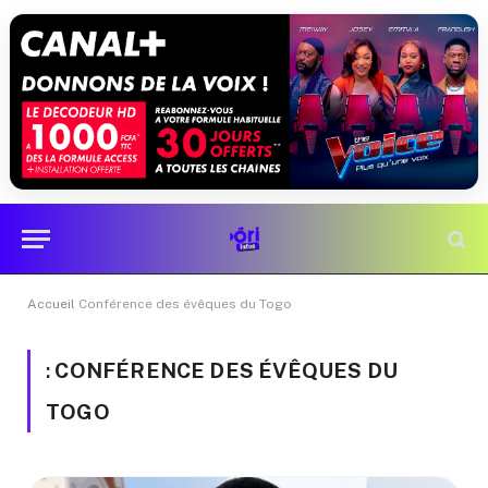
Accueil
Conférence des évêques du Togo
:
CONFÉRENCE DES ÉVÊQUES DU
TOGO