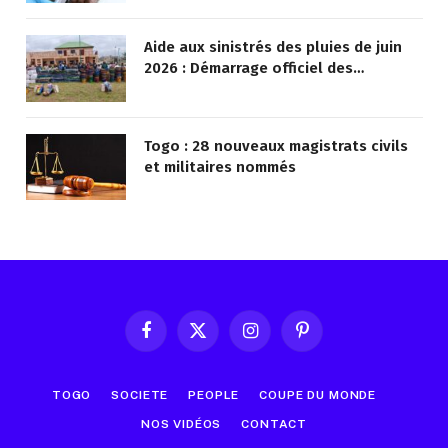
Aide aux sinistrés des pluies de juin
2026 : Démarrage officiel des
opérations à Kotokoli-zongo
Togo : 28 nouveaux magistrats civils
et militaires nommés
Facebook
X
Instagram
Pinterest
(Twitter)
TOGO
SOCIETE
PEOPLE
COUPE DU MONDE
NOS VIDÉOS
CONTACT