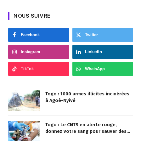
NOUS SUIVRE
Facebook
Twitter
Instagram
LinkedIn
TikTok
WhatsApp
Togo : 1000 armes illicites incinérées
à Agoè-Nyivé
Togo : Le CNTS en alerte rouge,
donnez votre sang pour sauver des
vies !