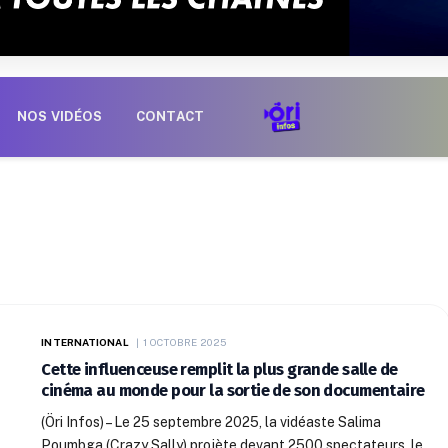
NOS VIDÉOS
CONTACT
INTERNATIONAL
1 OCTOBRE 2025
Cette influenceuse remplit la plus grande salle de
cinéma au monde pour la sortie de son documentaire
(Öri Infos) – Le 25 septembre 2025, la vidéaste Salima
Poumbga (Crazy Sally) projète devant 2500 spectateurs, le