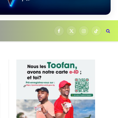
Facebook
X
Instagram
TikTok
(Twitter)