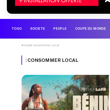
TOGO
SOCIETE
PEOPLE
COUPE DU MONDE
Accueil
Consommer Local
:
CONSOMMER LOCAL