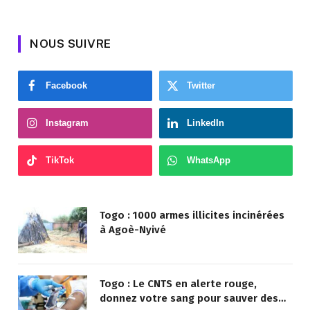
NOUS SUIVRE
Facebook
Twitter
Instagram
LinkedIn
TikTok
WhatsApp
Togo : 1000 armes illicites incinérées
à Agoè-Nyivé
Togo : Le CNTS en alerte rouge,
donnez votre sang pour sauver des