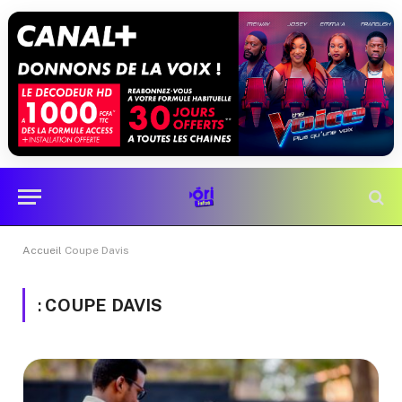
Accueil
Coupe Davis
:
COUPE DAVIS