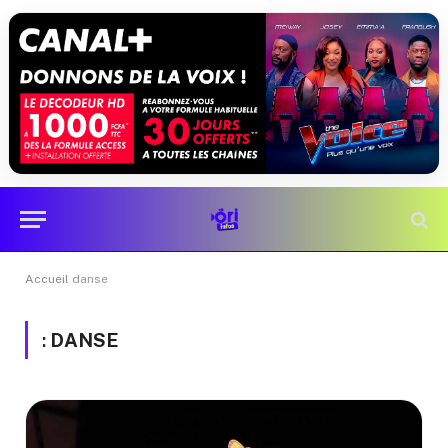
Accueil
danse
:
DANSE