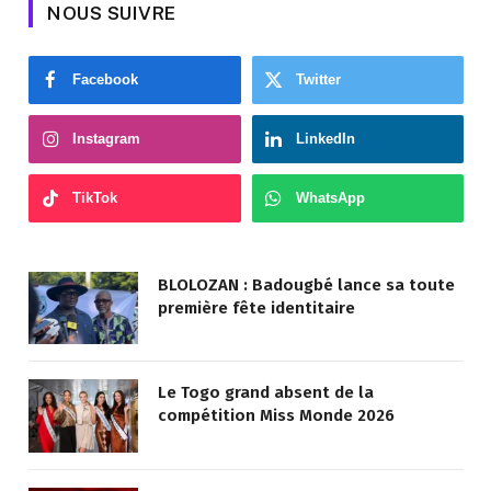
NOUS SUIVRE
Facebook
Twitter
Instagram
LinkedIn
TikTok
WhatsApp
BLOLOZAN : Badougbé lance sa toute
première fête identitaire
Le Togo grand absent de la
compétition Miss Monde 2026