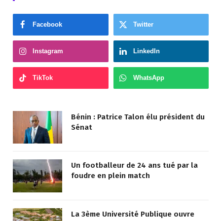
Facebook
Twitter
Instagram
LinkedIn
TikTok
WhatsApp
Bénin : Patrice Talon élu président du
Sénat
Un footballeur de 24 ans tué par la
foudre en plein match
La 3ème Université Publique ouvre