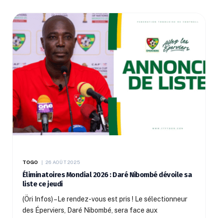
TOGO
26 AOÛT 2025
Éliminatoires Mondial 2026 : Daré Nibombé dévoile sa
liste ce jeudi
(Öri Infos) –Le rendez-vous est pris ! Le sélectionneur
des Éperviers, Daré Nibombé, sera face aux