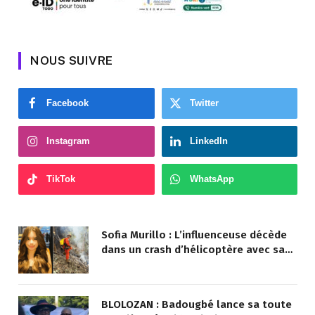
NOUS SUIVRE
Facebook
Twitter
Instagram
LinkedIn
TikTok
WhatsApp
Sofia Murillo : L’influenceuse décède
dans un crash d’hélicoptère avec sa
mère au Brésil
BLOLOZAN : Badougbé lance sa toute