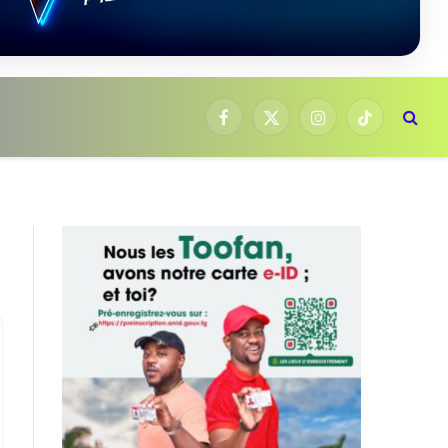
Facebook
X
Instagram
TikTok
(Twitter)