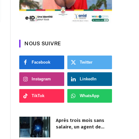
NOUS SUIVRE
Facebook
Twitter
Instagram
LinkedIn
TikTok
WhatsApp
Après trois mois sans
salaire, un agent de
sécurité cambriole la