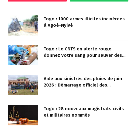
Togo : 1000 armes illicites incinérées
à Agoè-Nyivé
Togo : Le CNTS en alerte rouge,
donnez votre sang pour sauver des
vies !
Aide aux sinistrés des pluies de juin
2026 : Démarrage officiel des
opérations à Kotokoli-zongo
Togo : 28 nouveaux magistrats civils
et militaires nommés