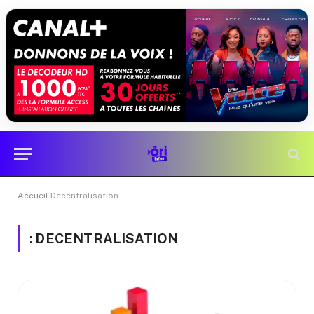
Accueil
Decentralisation
:
DECENTRALISATION