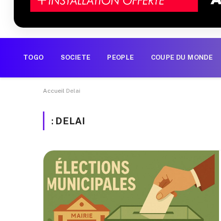
TOGO
SOCIETE
PEOPLE
COUPE DU MONDE
Accueil
Delai
:
DELAI