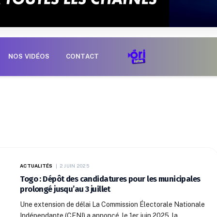
NOS VIDÉOS
CONTACT
ACTUALITÉS
2 JUIN 2025
Togo : Dépôt des candidatures pour les municipales
prolongé jusqu’au 3 juillet
Une extension de délai La Commission Électorale Nationale
Indépendante (CENI) a annoncé, le 1er juin 2025, la