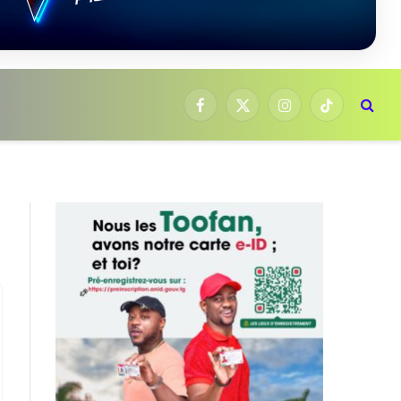
Facebook
X
Instagram
TikTok
(Twitter)