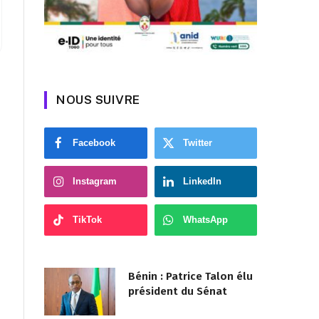
NOUS SUIVRE
Facebook
Twitter
Instagram
LinkedIn
TikTok
WhatsApp
Bénin : Patrice Talon élu
président du Sénat