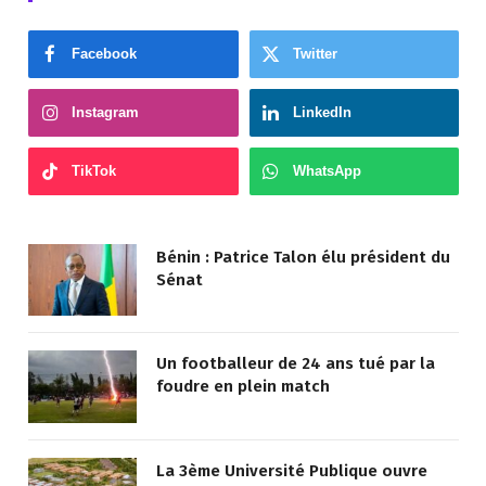
Facebook
Twitter
Instagram
LinkedIn
TikTok
WhatsApp
Bénin : Patrice Talon élu président du
Sénat
Un footballeur de 24 ans tué par la
foudre en plein match
La 3ème Université Publique ouvre