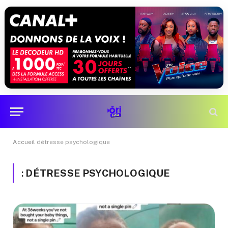
Accueil
détresse psychologique
:
DÉTRESSE PSYCHOLOGIQUE