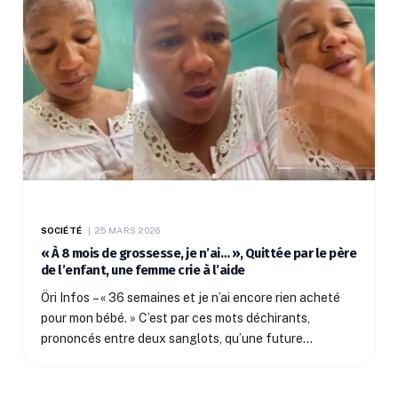
SOCIÉTÉ
25 MARS 2026
« À 8 mois de grossesse, je n’ai… », Quittée par le père
de l’enfant, une femme crie à l’aide
Öri Infos – « 36 semaines et je n’ai encore rien acheté
pour mon bébé. » C’est par ces mots déchirants,
prononcés entre deux sanglots, qu’une future…