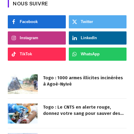
NOUS SUIVRE
Facebook
Twitter
Instagram
LinkedIn
TikTok
WhatsApp
Togo : 1000 armes illicites incinérées
à Agoè-Nyivé
Togo : Le CNTS en alerte rouge,
donnez votre sang pour sauver des
vies !