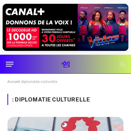
Accueil
diplomatie culturelle
:
DIPLOMATIE CULTURELLE