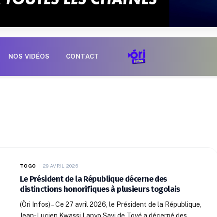
NOS VIDÉOS
CONTACT
TOGO
29 AVRIL 2026
Le Président de la République décerne des
distinctions honorifiques à plusieurs togolais
(Öri Infos) – Ce 27 avril 2026, le Président de la République,
Jean-Lucien Kwassi Lanyo Savi de Tové a décerné des