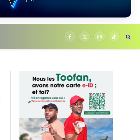
Facebook
X
Instagram
TikTok
(Twitter)