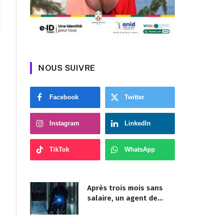
NOUS SUIVRE
Facebook
Twitter
Instagram
LinkedIn
TikTok
WhatsApp
Après trois mois sans
salaire, un agent de
sécurité cambriole la