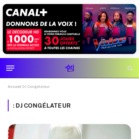
Accueil
DJ Congélateur
:
DJ CONGÉLATEUR