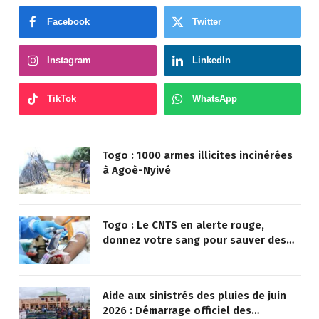
Facebook
Twitter
Instagram
LinkedIn
TikTok
WhatsApp
Togo : 1000 armes illicites incinérées
à Agoè-Nyivé
Togo : Le CNTS en alerte rouge,
donnez votre sang pour sauver des
vies !
Aide aux sinistrés des pluies de juin
2026 : Démarrage officiel des