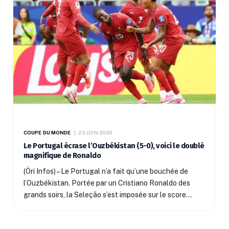
COUPE DU MONDE
23 JUIN 2026
Le Portugal écrase l’Ouzbékistan (5-0), voici le doublé
magnifique de Ronaldo
(Öri Infos) – Le Portugal n’a fait qu’une bouchée de
l’Ouzbékistan. Portée par un Cristiano Ronaldo des
grands soirs, la Seleção s’est imposée sur le score…