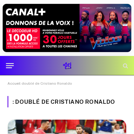
Accueil
doublé de Cristiano Ronaldo
:
DOUBLÉ DE CRISTIANO RONALDO