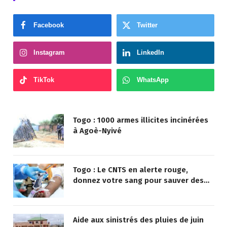
Facebook
Twitter
Instagram
LinkedIn
TikTok
WhatsApp
Togo : 1000 armes illicites incinérées
à Agoè-Nyivé
Togo : Le CNTS en alerte rouge,
donnez votre sang pour sauver des
vies !
Aide aux sinistrés des pluies de juin