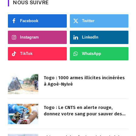
NOUS SUIVRE
Facebook
Twitter
Instagram
LinkedIn
TikTok
WhatsApp
Togo : 1000 armes illicites incinérées
à Agoè-Nyivé
Togo : Le CNTS en alerte rouge,
donnez votre sang pour sauver des
vies !