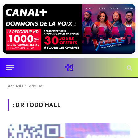
Accueil
Dr Todd Hall
:
DR TODD HALL