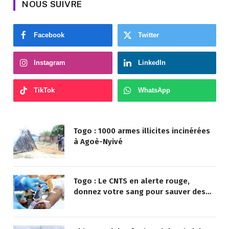
NOUS SUIVRE
Facebook
Twitter
Instagram
LinkedIn
TikTok
WhatsApp
Togo : 1000 armes illicites incinérées
à Agoè-Nyivé
Togo : Le CNTS en alerte rouge,
donnez votre sang pour sauver des
vies !