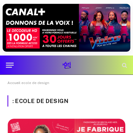
Accueil
ecole de design
:
ECOLE DE DESIGN