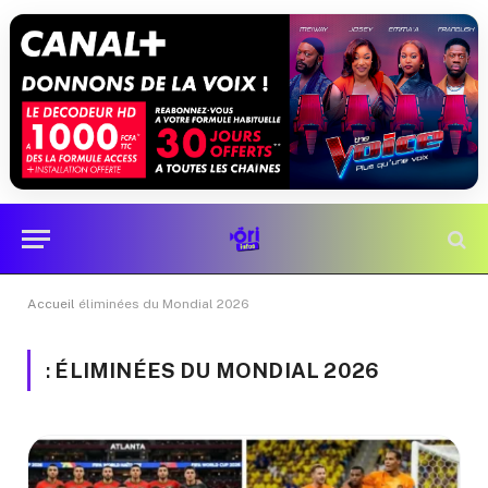
Accueil
éliminées du Mondial 2026
:
ÉLIMINÉES DU MONDIAL 2026