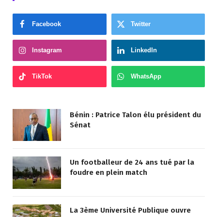
Facebook
Twitter
Instagram
LinkedIn
TikTok
WhatsApp
Bénin : Patrice Talon élu président du
Sénat
Un footballeur de 24 ans tué par la
foudre en plein match
La 3ème Université Publique ouvre