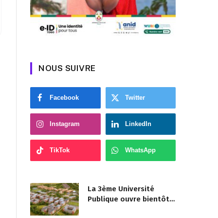
NOUS SUIVRE
Facebook
Twitter
Instagram
LinkedIn
TikTok
WhatsApp
La 3ème Université
Publique ouvre bientôt
au Togo