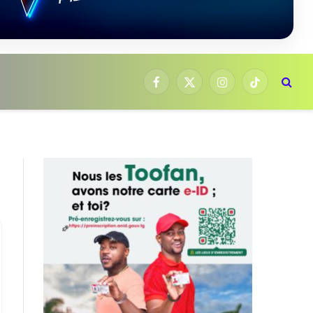
Facebook
X
Instagram
TikTok
(Twitter)