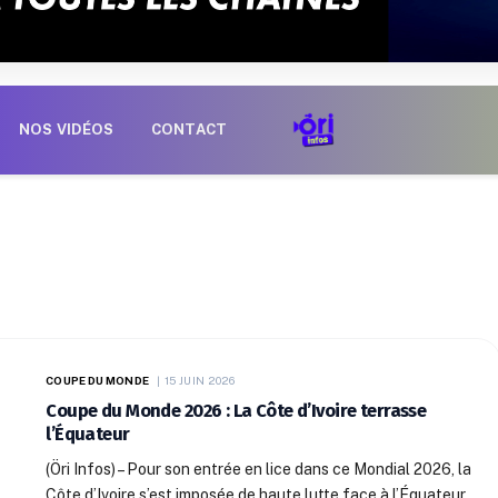
NOS VIDÉOS
CONTACT
COUPE DU MONDE
15 JUIN 2026
Coupe du Monde 2026 : La Côte d’Ivoire terrasse
l’Équateur
(Öri Infos) – Pour son entrée en lice dans ce Mondial 2026, la
Côte d’Ivoire s’est imposée de haute lutte face à l’Équateur