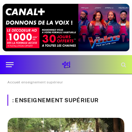
Accueil
enseignement supérieur
:
ENSEIGNEMENT SUPÉRIEUR