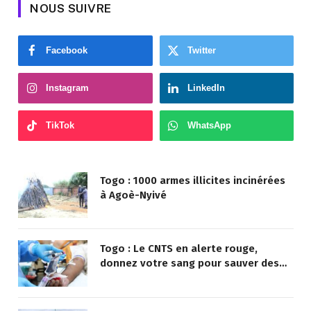
NOUS SUIVRE
Facebook
Twitter
Instagram
LinkedIn
TikTok
WhatsApp
Togo : 1000 armes illicites incinérées
à Agoè-Nyivé
Togo : Le CNTS en alerte rouge,
donnez votre sang pour sauver des
vies !