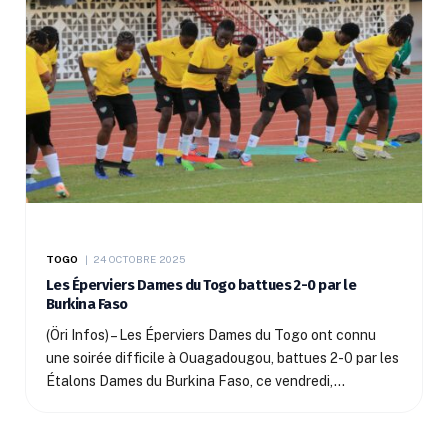
TOGO
24 OCTOBRE 2025
Les Éperviers Dames du Togo battues 2-0 par le
Burkina Faso
(Öri Infos) – Les Éperviers Dames du Togo ont connu
une soirée difficile à Ouagadougou, battues 2-0 par les
Étalons Dames du Burkina Faso, ce vendredi,…