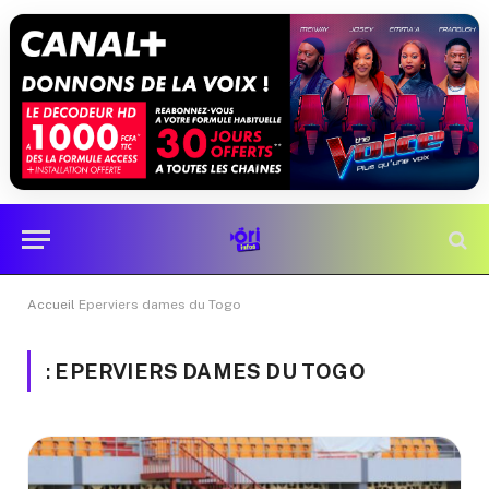
Accueil
Eperviers dames du Togo
:
EPERVIERS DAMES DU TOGO