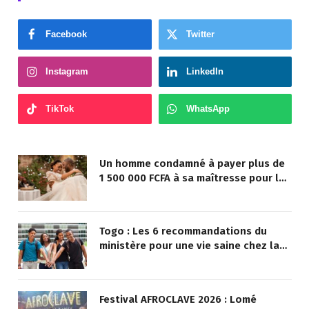
Facebook
Twitter
Instagram
LinkedIn
TikTok
WhatsApp
Un homme condamné à payer plus de
1 500 000 FCFA à sa maîtresse pour lui
avoir promis de la marier
Togo : Les 6 recommandations du
ministère pour une vie saine chez la
jeunesse
Festival AFROCLAVE 2026 : Lomé