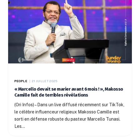
PEOPLE
21 JUILLET 2025
« Marcello devait se marier avant 6 mois ! », Makosso
Camille fait de terribles révélations
(Ori Infos) – Dans un live diffusé récemment sur TikTok,
le célèbre influenceur religieux Makosso Camille est
sorti en défense robuste du pasteur Marcello Tunasi.
Les…