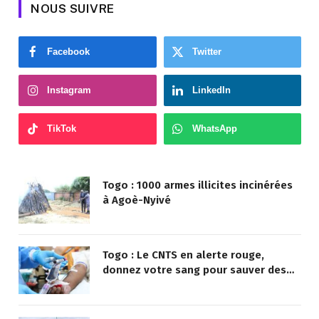
NOUS SUIVRE
Facebook
Twitter
Instagram
LinkedIn
TikTok
WhatsApp
Togo : 1000 armes illicites incinérées
à Agoè-Nyivé
Togo : Le CNTS en alerte rouge,
donnez votre sang pour sauver des
vies !