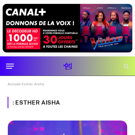
Accueil
Esther Aisha
:
ESTHER AISHA