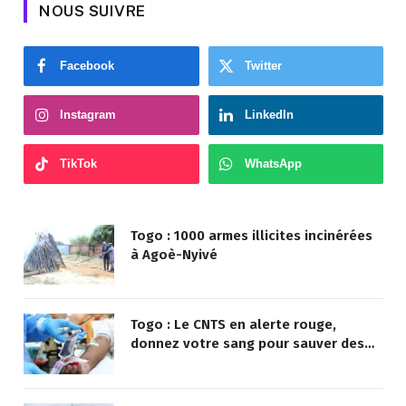
NOUS SUIVRE
Facebook
Twitter
Instagram
LinkedIn
TikTok
WhatsApp
Togo : 1000 armes illicites incinérées
à Agoè-Nyivé
Togo : Le CNTS en alerte rouge,
donnez votre sang pour sauver des
vies !