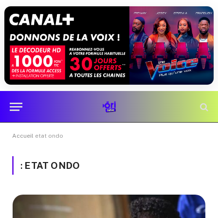
Accueil
etat ondo
:
ETAT ONDO