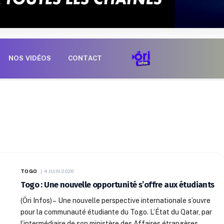
NOS VIDÉOS
CONTACT
TOGO
4 JUIN 2026
Togo : Une nouvelle opportunité s’offre aux étudiants
(Öri Infos) – Une nouvelle perspective internationale s’ouvre
pour la communauté étudiante du Togo. L’État du Qatar, par
l’intermédiaire de son ministère des Affaires étrangères,