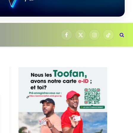
Facebook
X
Instagram
TikTok
(Twitter)