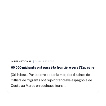
INTERNATIONAL
31 JUILLET 2026
60 000 migrants ont passé la frontière vers l’Espagne
(Öri Infos) – Par la terre et par la mer, des dizaines de
milliers de migrants ont rejoint l’enclave espagnole de
Ceuta au Maroc en quelques jours,…