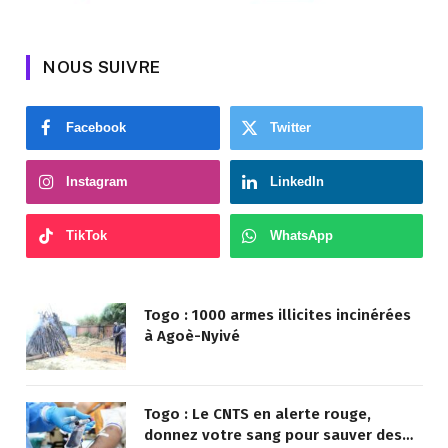
NOUS SUIVRE
Facebook
Twitter
Instagram
LinkedIn
TikTok
WhatsApp
Togo : 1000 armes illicites incinérées
à Agoè-Nyivé
Togo : Le CNTS en alerte rouge,
donnez votre sang pour sauver des