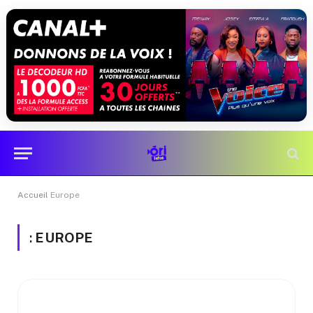
Accueil
Europe
:
EUROPE