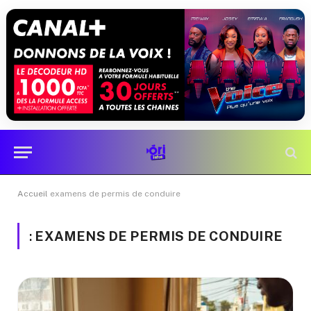
Accueil
examens de permis de conduire
:
EXAMENS DE PERMIS DE CONDUIRE