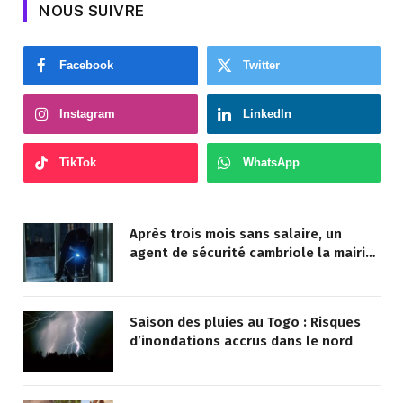
NOUS SUIVRE
Facebook
Twitter
Instagram
LinkedIn
TikTok
WhatsApp
Après trois mois sans salaire, un
agent de sécurité cambriole la mairie
qu’il surveillait
Saison des pluies au Togo : Risques
d’inondations accrus dans le nord