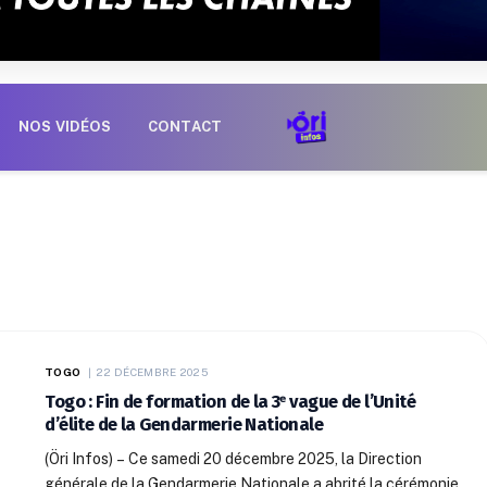
NOS VIDÉOS
CONTACT
TOGO
22 DÉCEMBRE 2025
Togo : Fin de formation de la 3ᵉ vague de l’Unité
d’élite de la Gendarmerie Nationale
(Öri Infos) – Ce samedi 20 décembre 2025, la Direction
générale de la Gendarmerie Nationale a abrité la cérémonie