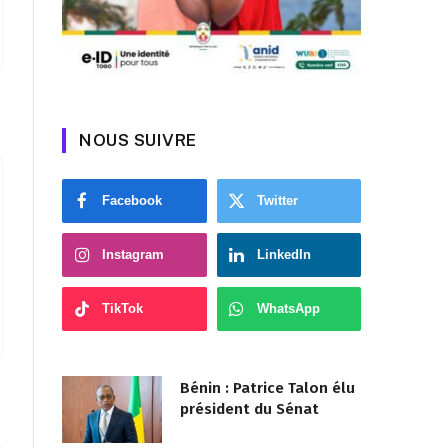
NOUS SUIVRE
Facebook
Twitter
Instagram
LinkedIn
TikTok
WhatsApp
Bénin : Patrice Talon élu
président du Sénat