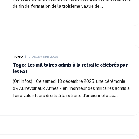
de fin de formation de la troisième vague de…
TOGO
15 DÉCEMBRE 2025
Togo : Les militaires admis à la retraite célébrés par
les FAT
(Öri Infos) – Ce samedi 13 décembre 2025, une cérémonie
d’« Au revoir aux Armes » en l’honneur des militaires admis à
faire valoir leurs droits à la retraite d’ancienneté au…