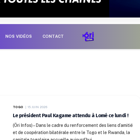
NOS VIDÉOS
CONTACT
TOGO
15 JUIN 2026
Le président Paul Kagame attendu à Lomé ce lundi !
(Öri Infos) – Dans le cadre du renforcement des liens d’amitié
et de coopération bilatérale entre le Togo et le Rwanda, la
capitale togolaise accueille aujourd’hui…