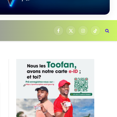
Facebook
X
Instagram
TikTok
(Twitter)