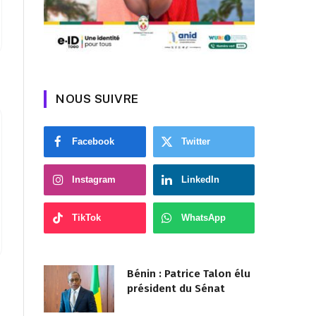
NOUS SUIVRE
Facebook
Twitter
Instagram
LinkedIn
TikTok
WhatsApp
Bénin : Patrice Talon élu
président du Sénat