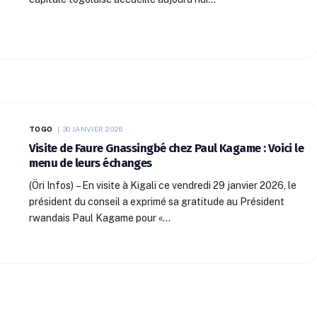
TOGO
30 JANVIER 2026
Visite de Faure Gnassingbé chez Paul Kagame : Voici le
menu de leurs échanges
(Öri Infos) – En visite à Kigali ce vendredi 29 janvier 2026, le
président du conseil a exprimé sa gratitude au Président
rwandais Paul Kagame pour «…