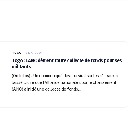
NOS VIDÉOS
CONTACT
TOGO
8 MAI 2026
Togo : L’ANC dément toute collecte de fonds pour ses
militants
(Öri Infos) – Un communiqué devenu viral sur les réseaux a
laissé croire que l’Alliance nationale pour le changement