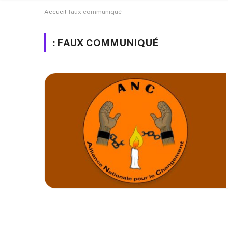
TOGO
SOCIETE
PEOPLE
COUPE DU MONDE
Accueil
faux communiqué
:
FAUX COMMUNIQUÉ