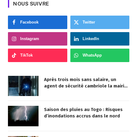
NOUS SUIVRE
Facebook
Twitter
Instagram
LinkedIn
TikTok
WhatsApp
Après trois mois sans salaire, un
agent de sécurité cambriole la mairie
qu’il surveillait
Saison des pluies au Togo : Risques
d’inondations accrus dans le nord