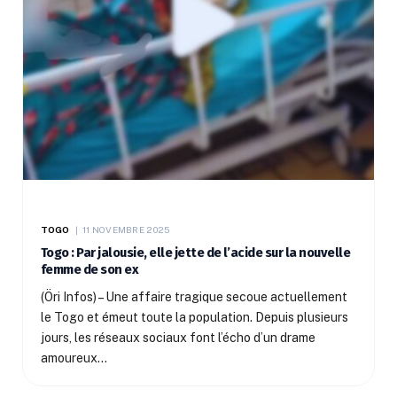
TOGO
11 NOVEMBRE 2025
Togo : Par jalousie, elle jette de l’acide sur la nouvelle
femme de son ex
(Öri Infos) – Une affaire tragique secoue actuellement
le Togo et émeut toute la population. Depuis plusieurs
jours, les réseaux sociaux font l’écho d’un drame
amoureux…