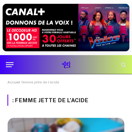
Accueil
femme jette de l’acide
:
FEMME JETTE DE L’ACIDE