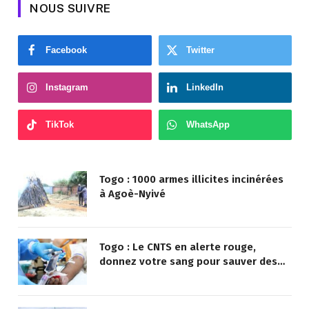
NOUS SUIVRE
Facebook
Twitter
Instagram
LinkedIn
TikTok
WhatsApp
Togo : 1000 armes illicites incinérées
à Agoè-Nyivé
Togo : Le CNTS en alerte rouge,
donnez votre sang pour sauver des
vies !