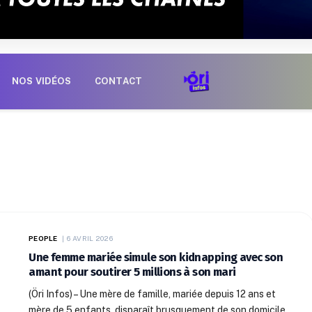
NOS VIDÉOS
CONTACT
PEOPLE
6 AVRIL 2026
Une femme mariée simule son kidnapping avec son
amant pour soutirer 5 millions à son mari
(Öri Infos) – Une mère de famille, mariée depuis 12 ans et
mère de 5 enfants, disparaît brusquement de son domicile.