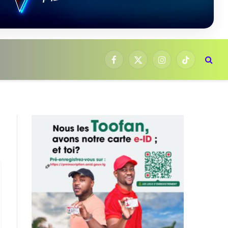
Facebook
X
Instagram
TikTok
(Twitter)