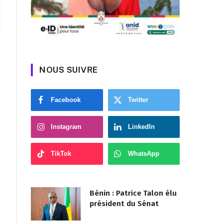
NOUS SUIVRE
Facebook
Twitter
Instagram
LinkedIn
TikTok
WhatsApp
Bénin : Patrice Talon élu
président du Sénat