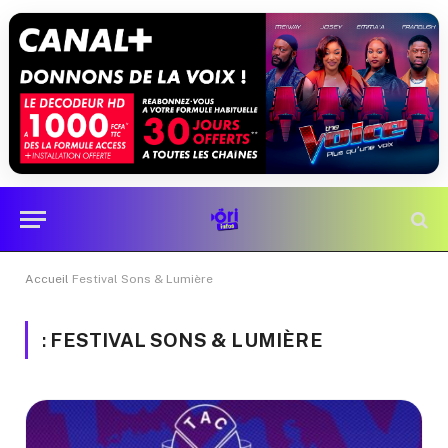
Accueil
Festival Sons & Lumière
:
FESTIVAL SONS & LUMIÈRE