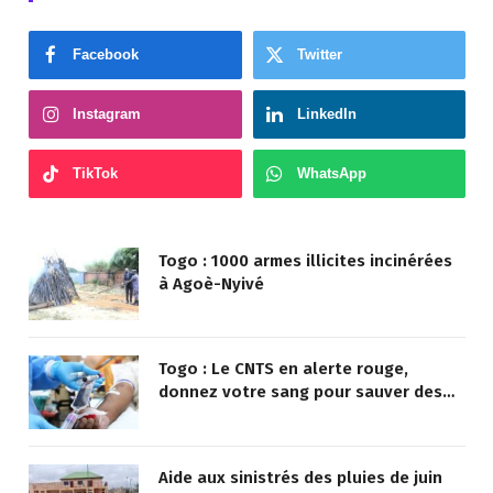
Facebook
Twitter
Instagram
LinkedIn
TikTok
WhatsApp
Togo : 1000 armes illicites incinérées
à Agoè-Nyivé
Togo : Le CNTS en alerte rouge,
donnez votre sang pour sauver des
vies !
Aide aux sinistrés des pluies de juin