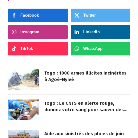
Facebook
Twitter
Instagram
LinkedIn
TikTok
WhatsApp
Togo : 1000 armes illicites incinérées
à Agoè-Nyivé
Togo : Le CNTS en alerte rouge,
donnez votre sang pour sauver des
vies !
Aide aux sinistrés des pluies de juin