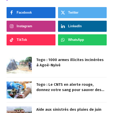
Facebook
Twitter
Instagram
LinkedIn
TikTok
WhatsApp
Togo : 1000 armes illicites incinérées
à Agoè-Nyivé
Togo : Le CNTS en alerte rouge,
donnez votre sang pour sauver des
vies !
Aide aux sinistrés des pluies de juin