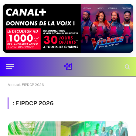
Accueil
FIPDCP 2026
:
FIPDCP 2026