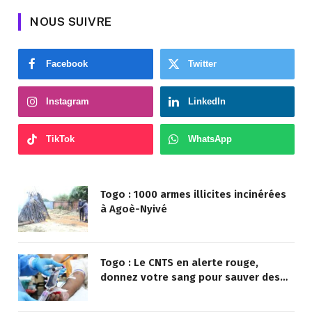
NOUS SUIVRE
Facebook
Twitter
Instagram
LinkedIn
TikTok
WhatsApp
Togo : 1000 armes illicites incinérées
à Agoè-Nyivé
Togo : Le CNTS en alerte rouge,
donnez votre sang pour sauver des
vies !