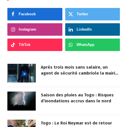
Facebook
Twitter
Instagram
LinkedIn
TikTok
WhatsApp
Après trois mois sans salaire, un
agent de sécurité cambriole la mairie
qu’il surveillait
Saison des pluies au Togo : Risques
d’inondations accrus dans le nord
Togo : Le Roi Neymar est de retour