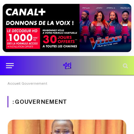
Accueil
Gouvernement
:
GOUVERNEMENT