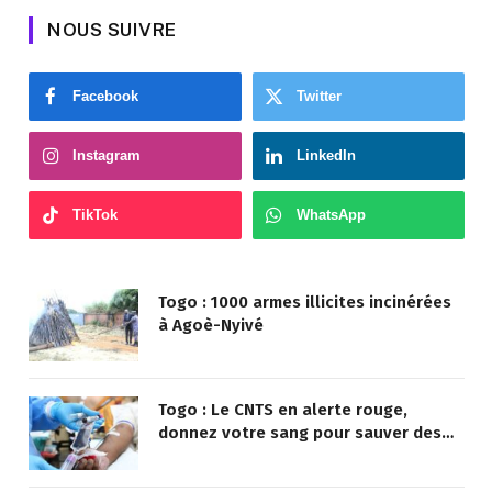
NOUS SUIVRE
Facebook
Twitter
Instagram
LinkedIn
TikTok
WhatsApp
Togo : 1000 armes illicites incinérées
à Agoè-Nyivé
Togo : Le CNTS en alerte rouge,
donnez votre sang pour sauver des
vies !