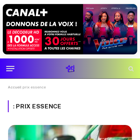
Accueil
prix essence
:
PRIX ESSENCE