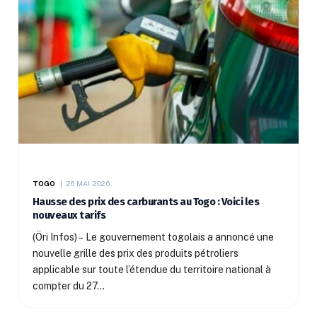
TOGO
26 MAI 2026
Hausse des prix des carburants au Togo : Voici les
nouveaux tarifs
(Öri Infos) – Le gouvernement togolais a annoncé une
nouvelle grille des prix des produits pétroliers
applicable sur toute l’étendue du territoire national à
compter du 27…