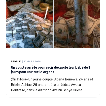
PEOPLE
10 MARS 2026
Un couple arrêté pour avoir décapité leur bébé de 3
jours pour un rituel d’argent
(Öri Infos) – Un jeune couple, Abena Benewa, 24 ans et
Bright Ashiao, 26 ans, ont été arrêtés à Awutu
Bontrase, dans le district d’Awutu Senya Ouest…