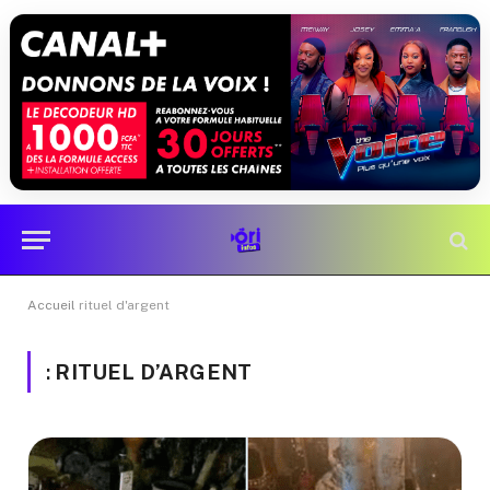
Accueil
rituel d'argent
:
RITUEL D’ARGENT