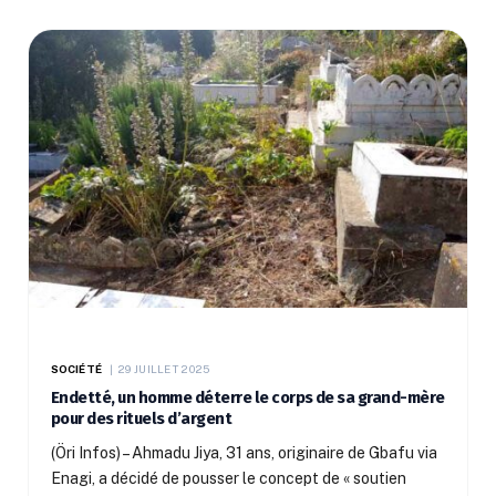
SOCIÉTÉ
29 JUILLET 2025
Endetté, un homme déterre le corps de sa grand-mère
pour des rituels d’argent
(Öri Infos) – Ahmadu Jiya, 31 ans, originaire de Gbafu via
Enagi, a décidé de pousser le concept de « soutien