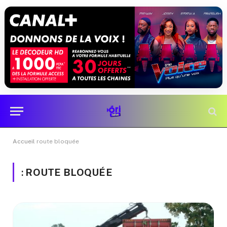
Accueil
route bloquée
:
ROUTE BLOQUÉE