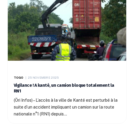
TOGO
25 NOVEMBRE 2025
Vigilance ! A kanté, un camion bloque totalement la
RN1
(Öri Infos) – L’accès à la ville de Kanté est perturbé à la
suite d’un accident impliquant un camion sur la route
nationale n°1 (RN1) depuis…