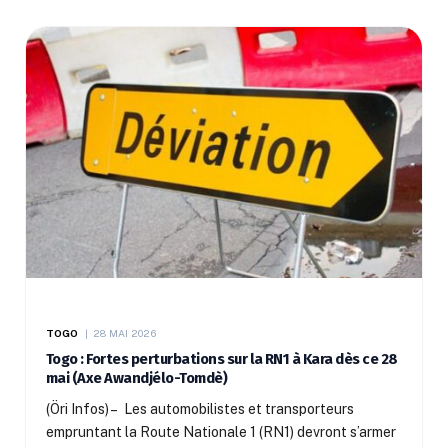
TOGO
28 MAI 2026
Togo : Fortes perturbations sur la RN1 à Kara dès ce 28
mai (Axe Awandjélo-Tomdè)
(Öri Infos) – Les automobilistes et transporteurs
empruntant la Route Nationale 1 (RN1) devront s’armer