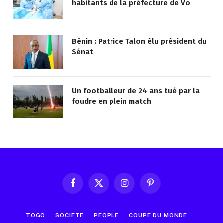
habitants de la préfecture de Vo
Bénin : Patrice Talon élu président du
Sénat
Un footballeur de 24 ans tué par la
foudre en plein match
Facebook
X
Instagram
Pinterest
(Twitter)
TOGO
SOCIETE
PEOPLE
COUPE DU MONDE