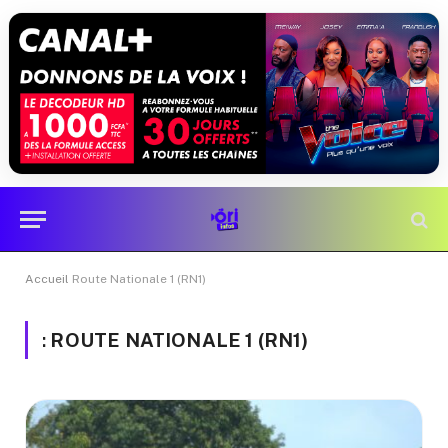
Accueil
Route Nationale 1 (RN1)
:
ROUTE NATIONALE 1 (RN1)