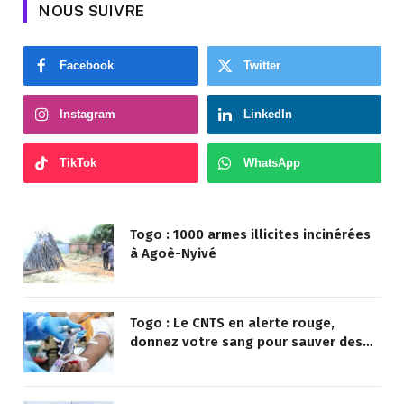
NOUS SUIVRE
Facebook
Twitter
Instagram
LinkedIn
TikTok
WhatsApp
Togo : 1000 armes illicites incinérées
à Agoè-Nyivé
Togo : Le CNTS en alerte rouge,
donnez votre sang pour sauver des
vies !