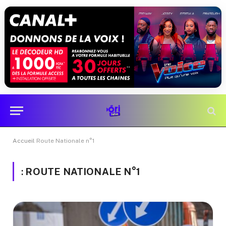
Accueil
Route Nationale n°1
:
ROUTE NATIONALE N°1